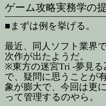
ゲーム攻略実務学の提
■まずは例を挙げる。
最近、同人ソフト業界で
次作が出たようだ。
※東方の迷宮Tri -夢見
で、疑問に思うことが
象が膨大で、今回は更
って管理するのやら。