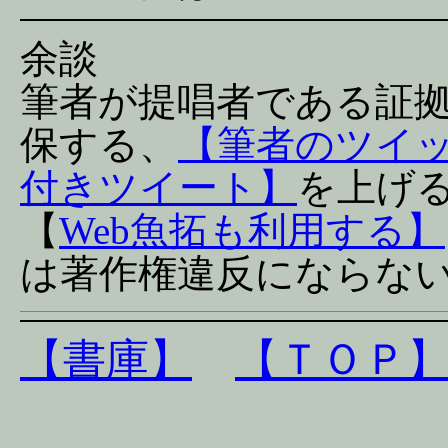
余談
筆者が提唱者である証
保する、
【筆者のツイ
付きツイート】
を上げ
【
Web魚拓も利用する】
は著作権違反にならな
【書庫】
【ＴＯＰ