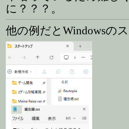
に？？？。
他の例だとWindows