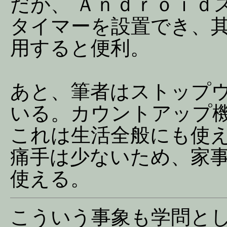
だが、 Ａｎｄｒｏｉｄ
タイマーを設置でき、
用すると便利。
あと、筆者はストップ
いる。カウントアップ
これは生活全般にも使
痛手は少ないため、家
使える。
こういう事象も学問と