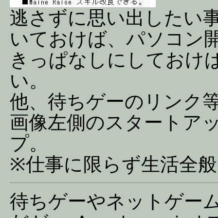
逃さずに思い出したい
いておけば、パソコン
きっぱなしにしておけば
い。
他、待ちゲーのリンク
画像左側のスタートア
プ。
※仕事に限らず生活全般
待ちゲーやネットゲー