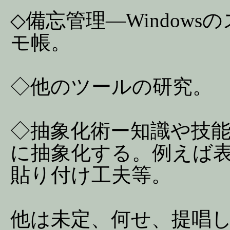
◇備忘管理―Window
モ帳。
◇他のツールの研究。
◇抽象化術ー知識や技
に抽象化する。例えば
貼り付け工夫等。
他は未定、何せ、提唱