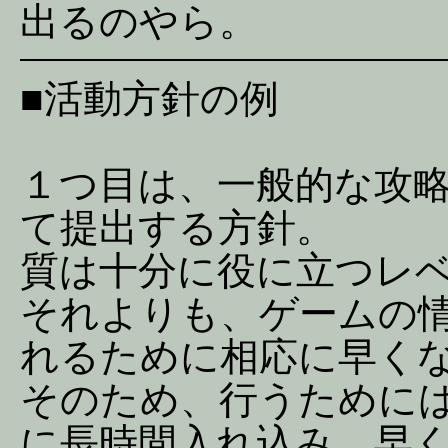
出るのやら。
■活動方針の例
１つ目は、一般的な攻
て提出する方針。
質は十分に役に立つレ
それよりも、ゲームの
れるために相応に早く
そのため、行うために
に長時間入れ込み、早