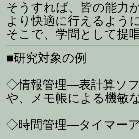
そうすれば、皆の能力
より快適に行えるよう
そこで、学問として提
■研究対象の例
◇情報管理―表計算ソ
や、メモ帳による機敏
◇時間管理―タイマー