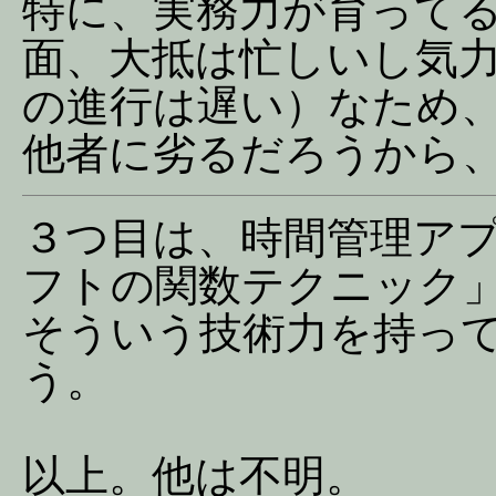
特に、実務力が育って
面、大抵は忙しいし気
の進行は遅い）なため
他者に劣るだろうから
３つ目は、時間管理ア
フトの関数テクニック
そういう技術力を持っ
う。
以上。他は不明。