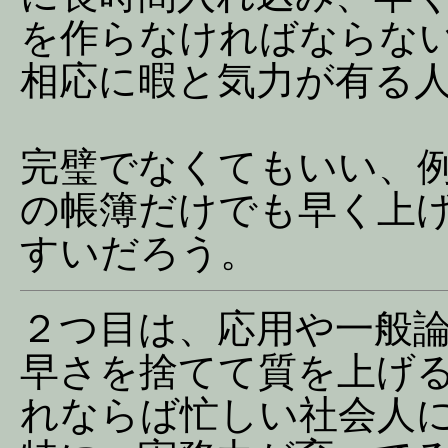
を作らなければならな
相応に暇と気力が有る
完璧でなくてもいい、
の帳簿だけでも早く上
すいだろう。
２つ目は、応用や一般
早さを捨てて質を上げ
れならば忙しい社会人