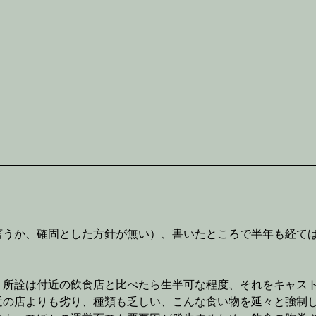
言うか、確固とした方針が無い）、書いたところで半年も経て
、所詮は付近の飲食店と比べたら生半可な程度、それをキャス
近の店よりも劣り、種類も乏しい、こんな食い物を延々と強制