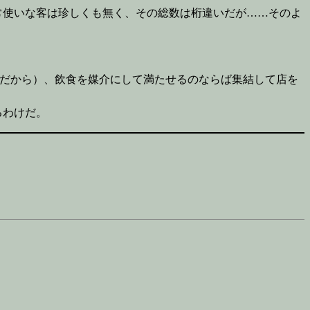
常使いな客は珍しくも無く、その総数は桁違いだが……そのよ
りだから）、飲食を媒介にして満たせるのならば集結して店を
るわけだ。