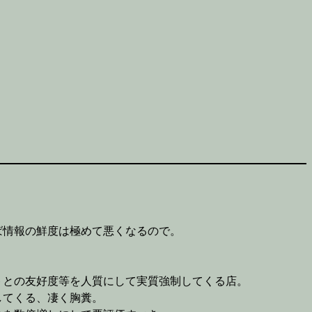
ば情報の鮮度は極めて悪くなるので。
トとの友好度等を人質にして実質強制してくる店。
してくる、凄く胸糞。