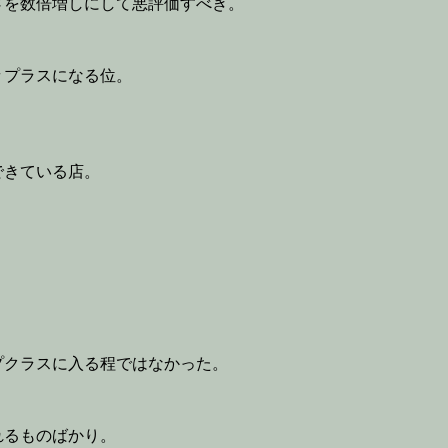
さを数倍増しにして悪評価すべき。
々プラスになる位。
できている店。
プクラスに入る程ではなかった。
れるものばかり。