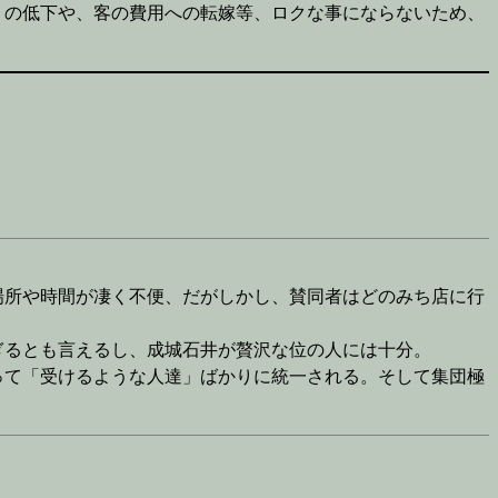
）の低下や、客の費用への転嫁等、ロクな事にならないため、
場所や時間が凄く不便、だがしかし、賛同者はどのみち店に行
ぎるとも言えるし、成城石井が贅沢な位の人には十分。
って「受けるような人達」ばかりに統一される。そして集団極