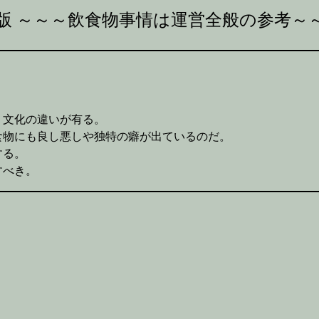
版 ～～～飲食物事情は運営全般の参考～
・文化の違いが有る。
食物にも良し悪しや独特の癖が出ているのだ。
する。
すべき。