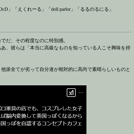
D」「えくれーる」「doll parlor」「るるのるにる」
台でだ、その程度なのに特別感。
ああ、彼らは「本当に高級なものを知っている人こそ興味を持
、他派全てが劣って自分達が相対的に高尚で素晴らしいものと