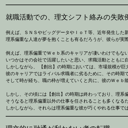
就職活動での、理文シフト絡みの失敗
例えば、ＳＮＳやビッグデータやＩｏＴ等、近年発生した
理系偏重な人達が夢を抱くことも有るだろうが、彼らが実
例えば、理系偏重でＷｅｂ系のキャリアが凄いわけでもな
いつかはその会社で活躍したいと思い、求職活動とともに
しかしながら、 【創出】の時期においては、市場規模が巨
彼のキャリアではライバル求職者に劣るために、その時期
そして時が経ち、職の枠が増えていくと共に、彼のＷｅｂ
しかし、その頃には【創出】の時期は終わっており、理系
そうなると理系偏重以外の仕事を任されることも多くなる
しかしながら、それらは理系偏重な彼が巧くやれる仕事で