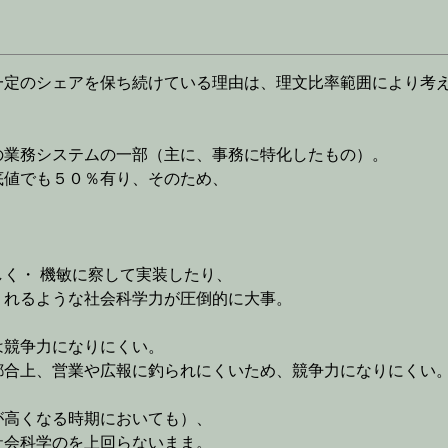
一定のシェアを保ち続けている理由は、理文比率範囲により考
業務システムの一部（主に、事務に特化したもの）。
値でも５０％有り、そのため、
。
く・ 機敏に察して実装したり、
くれるような社会科学力が圧倒的に大事。
は競争力になりにくい。
都合上、営業や広報に釣られにくいため、競争力になりにくい
が高くなる時期においても）、
社会科学のを上回らないまま。