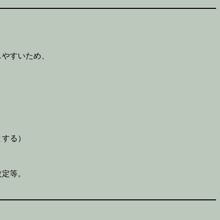
しやすいため、
とする）
改定等。